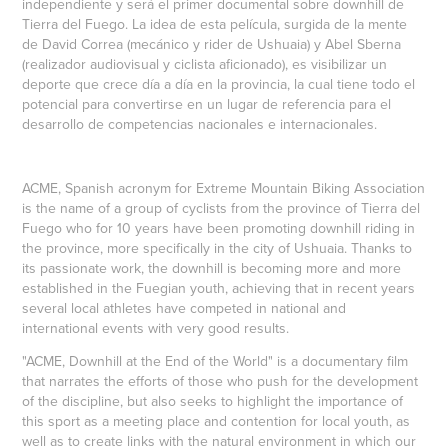
independiente y será el primer documental sobre downhill de
Tierra del Fuego. La idea de esta película, surgida de la mente
de David Correa (mecánico y rider de Ushuaia) y Abel Sberna
(realizador audiovisual y ciclista aficionado), es visibilizar un
deporte que crece día a día en la provincia, la cual tiene todo el
potencial para convertirse en un lugar de referencia para el
desarrollo de competencias nacionales e internacionales.
ACME, Spanish acronym for Extreme Mountain Biking Association
is the name of a group of cyclists from the province of Tierra del
Fuego who for 10 years have been promoting downhill riding in
the province, more specifically in the city of Ushuaia. Thanks to
its passionate work, the downhill is becoming more and more
established in the Fuegian youth, achieving that in recent years
several local athletes have competed in national and
international events with very good results.
"ACME, Downhill at the End of the World" is a documentary film
that narrates the efforts of those who push for the development
of the discipline, but also seeks to highlight the importance of
this sport as a meeting place and contention for local youth, as
well as to create links with the natural environment in which our