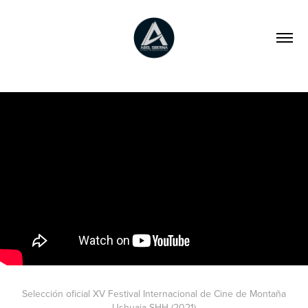
Selección oficial XV Festival Internacional de Cine de Montaña
Ushuaia SHH (2021)